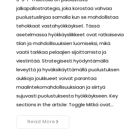
jalkapallostrategia, joka korostaa vahvaa
puolustuslinjaa samalla kun se mahdollistaa
tehokkaat vastahyökkäykset. Tässä
asetelmassa hyökkäysliikkeet ovat ratkaisevia
tilan ja mahdollisuuksien luomiseksi, mikä
vaatii tarkkaa pelaajien sijoittamista ja
viestintää. Strategisesti hyödyntämällä
leveyttä ja hyväksikäyttämällä puolustuksen
aukkoja joukkueet voivat parantaa
maalintekomahdollisuuksiaan ja siirtyä
sujuvasti puolustuksesta hyökkäykseen. Key
sections in the article: Toggle Mitkä ovat…
Read More