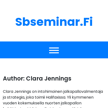
Skip
to
content
Sbseminar.fi
Author:
Clara Jennings
Clara Jennings on intohimoinen jalkapallovalmentaja
ja strategia, joka toimii Halifaxissa. Yli kymmenen
vuoden kokemuksella nuorten jalkapallon