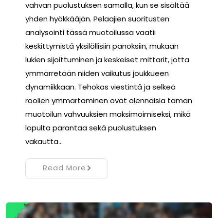
vahvan puolustuksen samalla, kun se sisältää
yhden hyökkääjän. Pelaajien suoritusten
analysointi tässä muotoilussa vaatii
keskittymistä yksilöllisiin panoksiin, mukaan
lukien sijoittuminen ja keskeiset mittarit, jotta
ymmärretään niiden vaikutus joukkueen
dynamiikkaan. Tehokas viestintä ja selkeä
roolien ymmärtäminen ovat olennaisia tämän
muotoilun vahvuuksien maksimoimiseksi, mikä
lopulta parantaa sekä puolustuksen
vakautta…
Read More