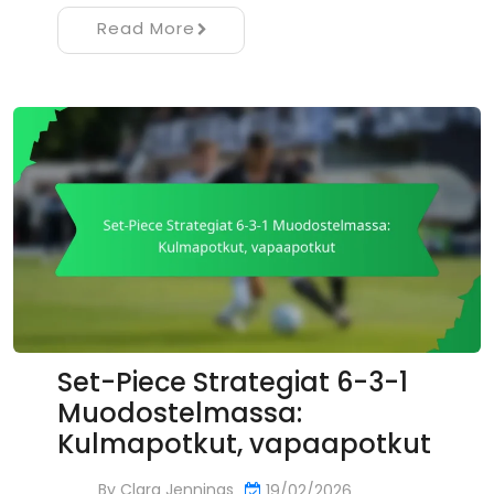
Read More
Set-Piece Strategiat 6-3-1
Muodostelmassa:
Kulmapotkut, vapaapotkut
By
Clara Jennings
19/02/2026