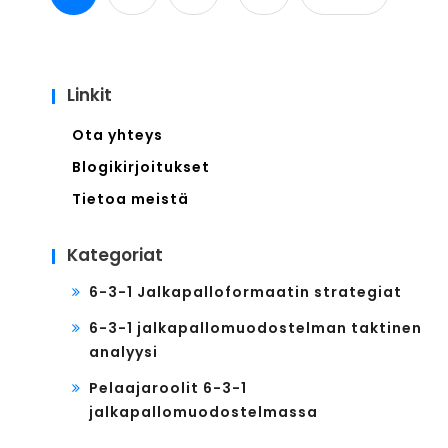
Linkit
Ota yhteys
Blogikirjoitukset
Tietoa meistä
Kategoriat
6-3-1 Jalkapalloformaatin strategiat
6-3-1 jalkapallomuodostelman taktinen
analyysi
Pelaajaroolit 6-3-1
jalkapallomuodostelmassa