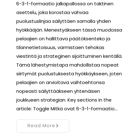
6-3-1-formaatio jalkapallossa on taktinen
asettelu, joka korostaa vahvaa
puolustuslinjaa säilyttäen samalla yhden
hyökkääjän. Menestyäkseen tässä muodossa
pelaajien on hallittava päätöksenteko ja
tilannetietoisuus, varmistaen tehokas
viestintä ja strateginen sijoittuminen kentällä.
Tämä lähestymistapa mahdollistaa nopeat
siirtymät puolustuksesta hyökkäykseen, joten
pelaajien on arvioitava vaihtoehtonsa
nopeasti säilyttääkseen yhtenäisen
joukkueen strategian. Key sections in the
article: Toggle Mitkä ovat 6-3-1-formaatio…
Read More