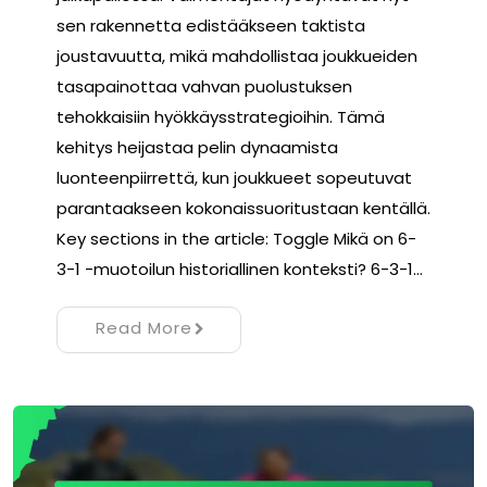
sen rakennetta edistääkseen taktista
joustavuutta, mikä mahdollistaa joukkueiden
tasapainottaa vahvan puolustuksen
tehokkaisiin hyökkäysstrategioihin. Tämä
kehitys heijastaa pelin dynaamista
luonteenpiirrettä, kun joukkueet sopeutuvat
parantaakseen kokonaissuoritustaan kentällä.
Key sections in the article: Toggle Mikä on 6-
3-1 -muotoilun historiallinen konteksti? 6-3-1…
Read More