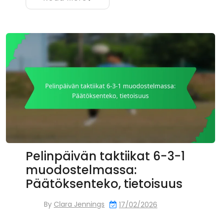
Pelinpäivän taktiikat 6-3-1
muodostelmassa:
Päätöksenteko, tietoisuus
By
Clara Jennings
17/02/2026