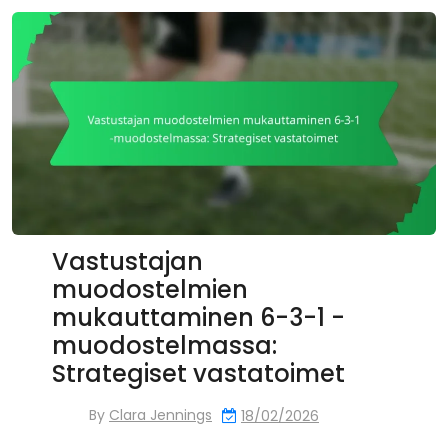
Vastustajan
muodostelmien
mukauttaminen 6-3-1 -
muodostelmassa:
Strategiset vastatoimet
By
Clara Jennings
18/02/2026