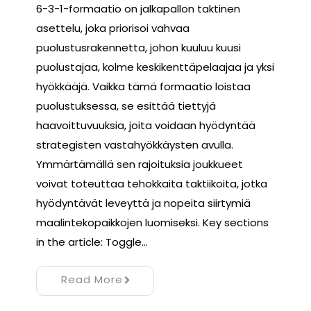
6-3-1-formaatio on jalkapallon taktinen
asettelu, joka priorisoi vahvaa
puolustusrakennetta, johon kuuluu kuusi
puolustajaa, kolme keskikenttäpelaajaa ja yksi
hyökkääjä. Vaikka tämä formaatio loistaa
puolustuksessa, se esittää tiettyjä
haavoittuvuuksia, joita voidaan hyödyntää
strategisten vastahyökkäysten avulla.
Ymmärtämällä sen rajoituksia joukkueet
voivat toteuttaa tehokkaita taktiikoita, jotka
hyödyntävät leveyttä ja nopeita siirtymiä
maalintekopaikkojen luomiseksi. Key sections
in the article: Toggle…
Read More