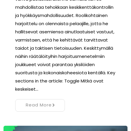
mahdollistaa tehokkaan keskikenttäkontrollin
ja hyökkäysmahdollisuudet. Roolikohtainen
harjoittelu on olennaista pelaajille, jotta he
hallitsevat asemiensa ainutlaatuiset vastuut,
varmistaen, että he kehittävät tarvittavat
taidot ja taktisen tietoisuuden. Keskittymällä
näihin räätälöityihin harjoitusmenetelmiin
joukkueet voivat parantaa yksilöiden
suoritusta ja kokonaiskoheesiota kentällä. Key
sections in the article: Toggle Mitkä ovat
keskeiset…
Read More