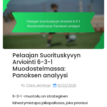
Pelaajan Suorituskyvyn
Arviointi 6-3-1
Muodostelmassa:
Panoksen analyysi
By
Clara Jennings
16/02/2026
6-3-1 -muotoilu on strateginen
lähestymistapa jalkapallossa, joka priorisoi