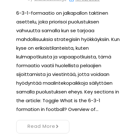
6-3-1-formaatio on jalkapallon taktinen
asettelu, joka priorisoi puolustuksen
vahvuutta samalla kun se tarjoaa
mahdollisuuksia strategisiin hyökkäyksiin. Kun
kyse on erikoistilanteista, kuten
kulmapotkuista ja vapaapotkuista, tämä
formaatio vaatii huolellista pelaajien
sijoittamista ja viestintää, jotta voidaan
hyödyntää maalintekopaikkoja säilyttäen
samalla puolustuksen eheys. Key sections in
the article: Toggle What is the 6-3-1
formation in football? Overview of…
Read More