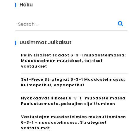
Haku
Search
for:
Uusimmat Julkaisut
Pelin sisäiset säädöt 6-3-1 muodostelmassa:
Muodostelman muutokset, taktiset
vastaukset
Set-Piece Strategiat 6-3-1 Muodostelmassa:
Kulmapotkut, vapaapotkut
Hyökkäävät liikkeet 6-3-1 -muodostelmassa:
Puolustusmuoto, pelaajien sijoittuminen
Vastustajan muodostelmien mukauttaminen
6-3-1 -muodostelmassa: Strategiset
vastatoimet