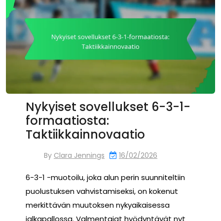
Nykyiset sovellukset 6-3-1-
formaatiosta:
Taktiikkainnovaatio
By
Clara Jennings
16/02/2026
6-3-1 -muotoilu, joka alun perin suunniteltiin
puolustuksen vahvistamiseksi, on kokenut
merkittävän muutoksen nykyaikaisessa
jalkapallossa. Valmentajat hyödyntävät nyt