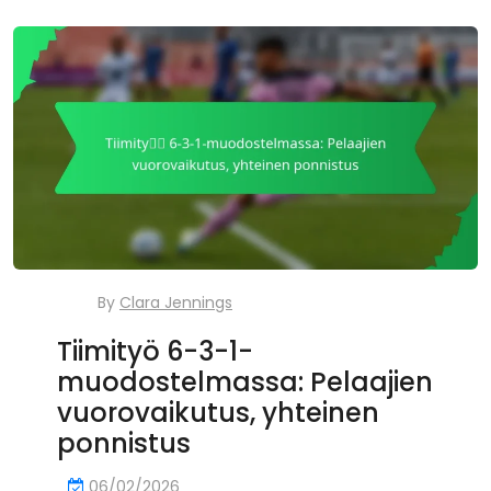
By
Clara Jennings
Tiimityö 6-3-1-
muodostelmassa: Pelaajien
vuorovaikutus, yhteinen
ponnistus
06/02/2026