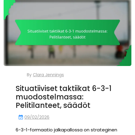
By
Clara Jennings
Situatiiviset taktiikat 6-3-1
muodostelmassa:
Pelitilanteet, säädöt
09/02/2026
6-3-1-formaatio jalkapallossa on strateginen