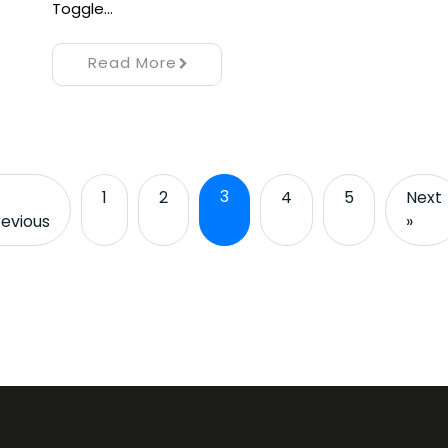
Toggle…
Read More
3
1
2
4
5
Next
revious
»