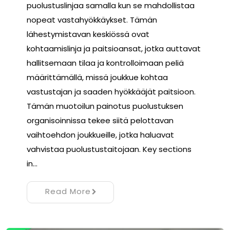
puolustuslinjaa samalla kun se mahdollistaa
nopeat vastahyökkäykset. Tämän
lähestymistavan keskiössä ovat
kohtaamislinja ja paitsioansat, jotka auttavat
hallitsemaan tilaa ja kontrolloimaan peliä
määrittämällä, missä joukkue kohtaa
vastustajan ja saaden hyökkääjät paitsioon.
Tämän muotoilun painotus puolustuksen
organisoinnissa tekee siitä pelottavan
vaihtoehdon joukkueille, jotka haluavat
vahvistaa puolustustaitojaan. Key sections
in…
Read More