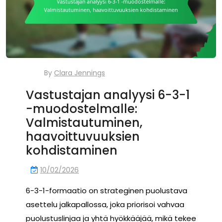
By
Clara Jennings
Vastustajan analyysi 6-3-1
-muodostelmalle:
Valmistautuminen,
haavoittuvuuksien
kohdistaminen
10/02/2026
6-3-1-formaatio on strateginen puolustava
asettelu jalkapallossa, joka priorisoi vahvaa
puolustuslinjaa ja yhtä hyökkääjää, mikä tekee