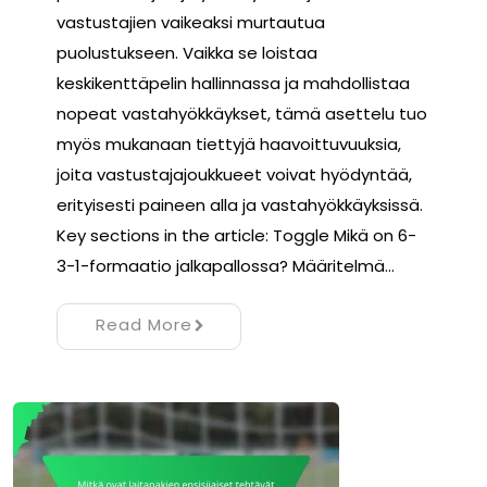
vastustajien vaikeaksi murtautua
puolustukseen. Vaikka se loistaa
keskikenttäpelin hallinnassa ja mahdollistaa
nopeat vastahyökkäykset, tämä asettelu tuo
myös mukanaan tiettyjä haavoittuvuuksia,
joita vastustajajoukkueet voivat hyödyntää,
erityisesti paineen alla ja vastahyökkäyksissä.
Key sections in the article: Toggle Mikä on 6-
3-1-formaatio jalkapallossa? Määritelmä…
Read More