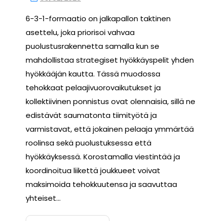
6-3-1-formaatio on jalkapallon taktinen
asettelu, joka priorisoi vahvaa
puolustusrakennetta samalla kun se
mahdollistaa strategiset hyökkäyspelit yhden
hyökkääjän kautta. Tässä muodossa
tehokkaat pelaajivuorovaikutukset ja
kollektiivinen ponnistus ovat olennaisia, sillä ne
edistävät saumatonta tiimityötä ja
varmistavat, että jokainen pelaaja ymmärtää
roolinsa sekä puolustuksessa että
hyökkäyksessä. Korostamalla viestintää ja
koordinoitua liikettä joukkueet voivat
maksimoida tehokkuutensa ja saavuttaa
yhteiset…