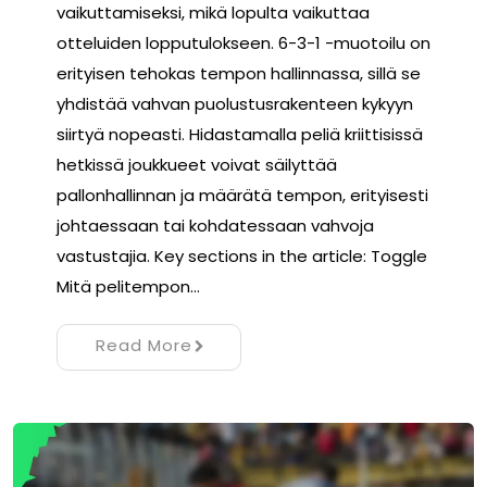
vaikuttamiseksi, mikä lopulta vaikuttaa
otteluiden lopputulokseen. 6-3-1 -muotoilu on
erityisen tehokas tempon hallinnassa, sillä se
yhdistää vahvan puolustusrakenteen kykyyn
siirtyä nopeasti. Hidastamalla peliä kriittisissä
hetkissä joukkueet voivat säilyttää
pallonhallinnan ja määrätä tempon, erityisesti
johtaessaan tai kohdatessaan vahvoja
vastustajia. Key sections in the article: Toggle
Mitä pelitempon…
Read More