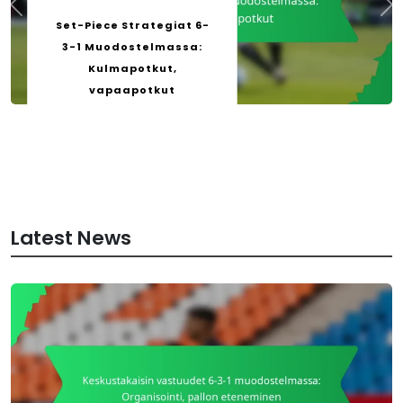
Set-Piece Strategiat 6-
3-1 Muodostelmassa:
Kulmapotkut,
vapaapotkut
by
Clara Jennings
19/02/2026
Latest News