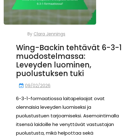
By
Clara Jennings
Wing-Backin tehtävät 6-3-1
muodostelmassa:
Leveyden luominen,
puolustuksen tuki
09/02/2026
6-3-1-formaatiossa laitapelaajat ovat
olennaisia leveyden luomiseksi ja
puolustustuen tarjoamiseksi. Asemointimalla
itsensä laidoille he venyttävät vastustajan
puolustusta, mikä helpottaa sekä