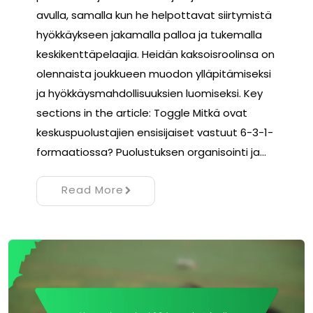
avulla, samalla kun he helpottavat siirtymistä
hyökkäykseen jakamalla palloa ja tukemalla
keskikenttäpelaajia. Heidän kaksoisroolinsa on
olennaista joukkueen muodon ylläpitämiseksi
ja hyökkäysmahdollisuuksien luomiseksi. Key
sections in the article: Toggle Mitkä ovat
keskuspuolustajien ensisijaiset vastuut 6-3-1-
formaatiossa? Puolustuksen organisointi ja…
Read More