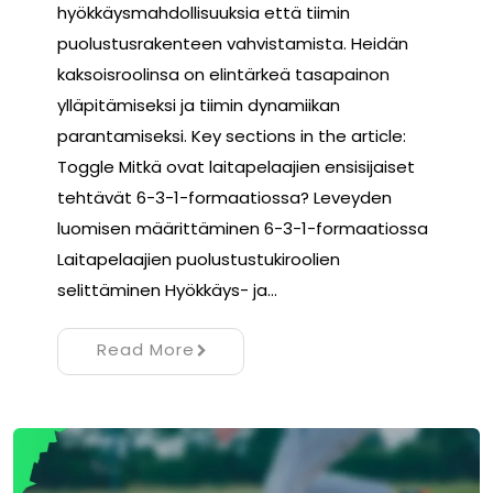
hyökkäysmahdollisuuksia että tiimin
puolustusrakenteen vahvistamista. Heidän
kaksoisroolinsa on elintärkeä tasapainon
ylläpitämiseksi ja tiimin dynamiikan
parantamiseksi. Key sections in the article:
Toggle Mitkä ovat laitapelaajien ensisijaiset
tehtävät 6-3-1-formaatiossa? Leveyden
luomisen määrittäminen 6-3-1-formaatiossa
Laitapelaajien puolustustukiroolien
selittäminen Hyökkäys- ja…
Read More