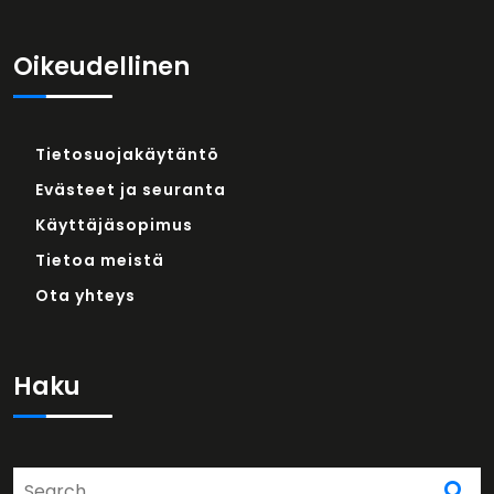
Oikeudellinen
Tietosuojakäytäntö
Evästeet ja seuranta
Käyttäjäsopimus
Tietoa meistä
Ota yhteys
Haku
Search