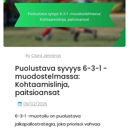
By
Clara Jennings
Puolustava syvyys 6-3-1 -
muodostelmassa:
Kohtaamislinja,
paitsioansat
09/02/2026
6-3-1 -muotoilu on puolustava
jalkapallostrategia, joka priorisoi vahvaa