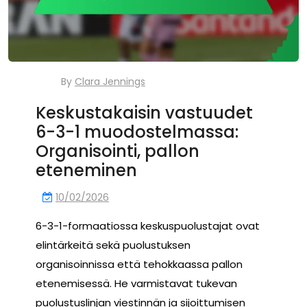
By
Clara Jennings
Keskustakaisin vastuudet
6-3-1 muodostelmassa:
Organisointi, pallon
eteneminen
10/02/2026
6-3-1-formaatiossa keskuspuolustajat ovat
elintärkeitä sekä puolustuksen
organisoinnissa että tehokkaassa pallon
etenemisessä. He varmistavat tukevan
puolustuslinjan viestinnän ja sijoittumisen