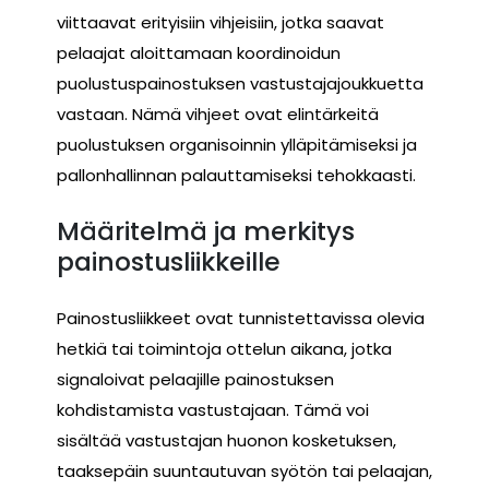
viittaavat erityisiin vihjeisiin, jotka saavat
pelaajat aloittamaan koordinoidun
puolustuspainostuksen vastustajajoukkuetta
vastaan. Nämä vihjeet ovat elintärkeitä
puolustuksen organisoinnin ylläpitämiseksi ja
pallonhallinnan palauttamiseksi tehokkaasti.
Määritelmä ja merkitys
painostusliikkeille
Painostusliikkeet ovat tunnistettavissa olevia
hetkiä tai toimintoja ottelun aikana, jotka
signaloivat pelaajille painostuksen
kohdistamista vastustajaan. Tämä voi
sisältää vastustajan huonon kosketuksen,
taaksepäin suuntautuvan syötön tai pelaajan,