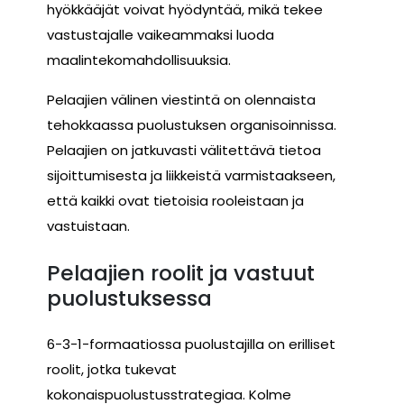
hyökkääjät voivat hyödyntää, mikä tekee
vastustajalle vaikeammaksi luoda
maalintekomahdollisuuksia.
Pelaajien välinen viestintä on olennaista
tehokkaassa puolustuksen organisoinnissa.
Pelaajien on jatkuvasti välitettävä tietoa
sijoittumisesta ja liikkeistä varmistaakseen,
että kaikki ovat tietoisia rooleistaan ja
vastuistaan.
Pelaajien roolit ja vastuut
puolustuksessa
6-3-1-formaatiossa puolustajilla on erilliset
roolit, jotka tukevat
kokonaispuolustusstrategiaa. Kolme