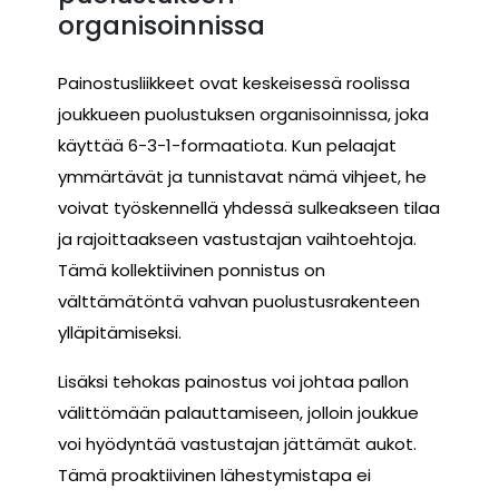
organisoinnissa
Painostusliikkeet ovat keskeisessä roolissa
joukkueen puolustuksen organisoinnissa, joka
käyttää 6-3-1-formaatiota. Kun pelaajat
ymmärtävät ja tunnistavat nämä vihjeet, he
voivat työskennellä yhdessä sulkeakseen tilaa
ja rajoittaakseen vastustajan vaihtoehtoja.
Tämä kollektiivinen ponnistus on
välttämätöntä vahvan puolustusrakenteen
ylläpitämiseksi.
Lisäksi tehokas painostus voi johtaa pallon
välittömään palauttamiseen, jolloin joukkue
voi hyödyntää vastustajan jättämät aukot.
Tämä proaktiivinen lähestymistapa ei