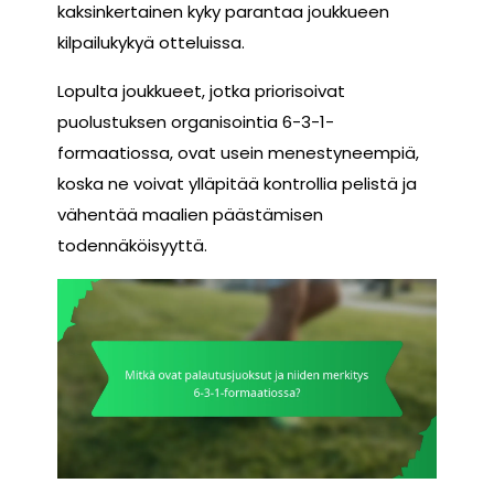
kaksinkertainen kyky parantaa joukkueen
kilpailukykyä otteluissa.
Lopulta joukkueet, jotka priorisoivat
puolustuksen organisointia 6-3-1-
formaatiossa, ovat usein menestyneempiä,
koska ne voivat ylläpitää kontrollia pelistä ja
vähentää maalien päästämisen
todennäköisyyttä.