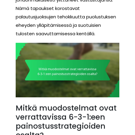
Nämä tapaukset korostavat
palautusjuoksujen tehokkuutta puolustuksen
eheyden ylläpitämisessä ja suotuisien
tulosten saavuttamisessa kentällä.
Mitkä muodostelmat ovat
verrattavissa 6-3-1:een
painostusstrategioiden