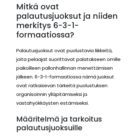
Mitkä ovat
palautusjuoksut ja niiden
merkitys 6-3-1-
formaatiossa?
Palautusjuoksut ovat puolustavia liikkeitä,
joita pelaajat suorittavat palatakseen omille
paikoilleen pallonhallinnan menettämisen
jälkeen. 6-3-1-formaatiossa nämä juoksut
ovat ratkaisevan tärkeitä puolustuksen
organisoinnin ylläpitämiseksi ja
vastahyökkäysten estämiseksi.
Määritelmä ja tarkoitus
palautusjuoksuille