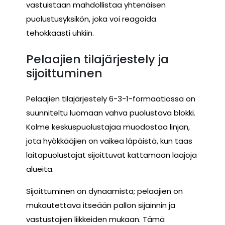
vastuistaan mahdollistaa yhtenäisen
puolustusyksikön, joka voi reagoida
tehokkaasti uhkiin.
Pelaajien tilajärjestely ja
sijoittuminen
Pelaajien tilajärjestely 6-3-1-formaatiossa on
suunniteltu luomaan vahva puolustava blokki.
Kolme keskuspuolustajaa muodostaa linjan,
jota hyökkääjien on vaikea läpäistä, kun taas
laitapuolustajat sijoittuvat kattamaan laajoja
alueita.
Sijoittuminen on dynaamista; pelaajien on
mukautettava itseään pallon sijainnin ja
vastustajien liikkeiden mukaan. Tämä