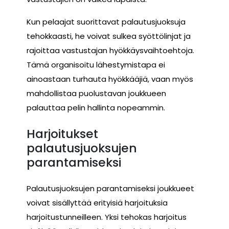
Kun pelaajat suorittavat palautusjuoksuja
tehokkaasti, he voivat sulkea syöttölinjat ja
rajoittaa vastustajan hyökkäysvaihtoehtoja.
Tämä organisoitu lähestymistapa ei
ainoastaan turhauta hyökkääjiä, vaan myös
mahdollistaa puolustavan joukkueen
palauttaa pelin hallinta nopeammin.
Harjoitukset
palautusjuoksujen
parantamiseksi
Palautusjuoksujen parantamiseksi joukkueet
voivat sisällyttää erityisiä harjoituksia
harjoitustunneilleen. Yksi tehokas harjoitus