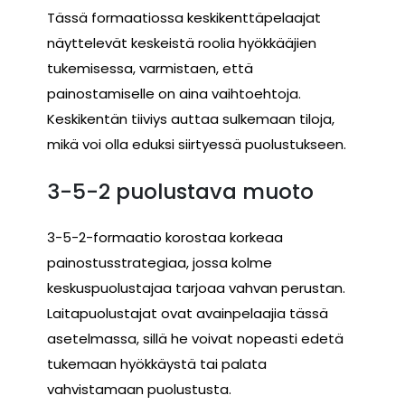
Tässä formaatiossa keskikenttäpelaajat
näyttelevät keskeistä roolia hyökkääjien
tukemisessa, varmistaen, että
painostamiselle on aina vaihtoehtoja.
Keskikentän tiiviys auttaa sulkemaan tiloja,
mikä voi olla eduksi siirtyessä puolustukseen.
3-5-2 puolustava muoto
3-5-2-formaatio korostaa korkeaa
painostusstrategiaa, jossa kolme
keskuspuolustajaa tarjoaa vahvan perustan.
Laitapuolustajat ovat avainpelaajia tässä
asetelmassa, sillä he voivat nopeasti edetä
tukemaan hyökkäystä tai palata
vahvistamaan puolustusta.