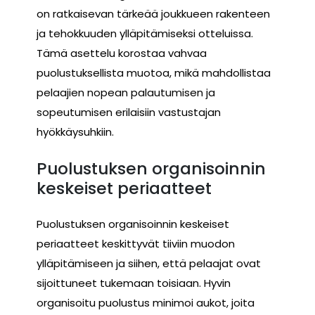
on ratkaisevan tärkeää joukkueen rakenteen
ja tehokkuuden ylläpitämiseksi otteluissa.
Tämä asettelu korostaa vahvaa
puolustuksellista muotoa, mikä mahdollistaa
pelaajien nopean palautumisen ja
sopeutumisen erilaisiin vastustajan
hyökkäysuhkiin.
Puolustuksen organisoinnin
keskeiset periaatteet
Puolustuksen organisoinnin keskeiset
periaatteet keskittyvät tiiviin muodon
ylläpitämiseen ja siihen, että pelaajat ovat
sijoittuneet tukemaan toisiaan. Hyvin
organisoitu puolustus minimoi aukot, joita