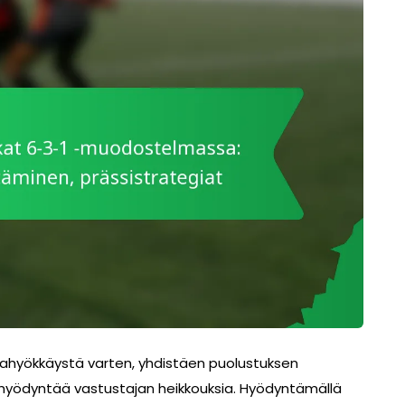
ahyökkäystä varten, yhdistäen puolustuksen
n hyödyntää vastustajan heikkouksia. Hyödyntämällä