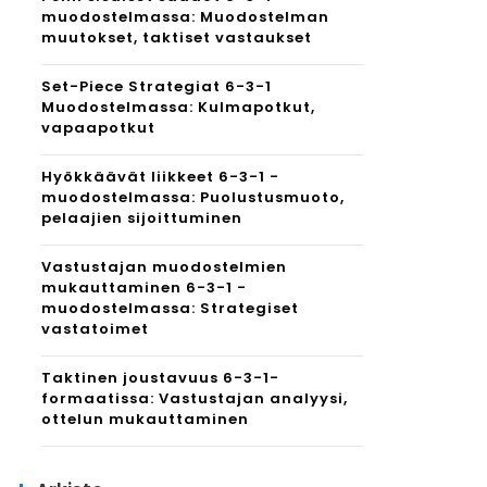
muodostelmassa: Muodostelman
muutokset, taktiset vastaukset
Set-Piece Strategiat 6-3-1
Muodostelmassa: Kulmapotkut,
vapaapotkut
Hyökkäävät liikkeet 6-3-1 -
muodostelmassa: Puolustusmuoto,
pelaajien sijoittuminen
Vastustajan muodostelmien
mukauttaminen 6-3-1 -
muodostelmassa: Strategiset
vastatoimet
Taktinen joustavuus 6-3-1-
formaatissa: Vastustajan analyysi,
ottelun mukauttaminen