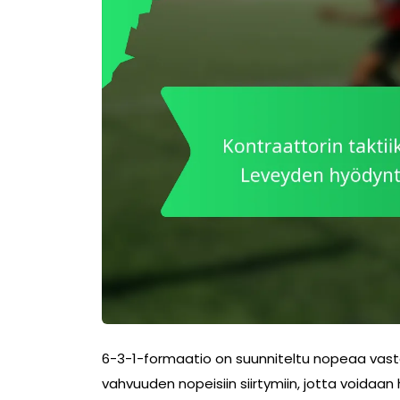
6-3-1-formaatio on suunniteltu nopeaa vast
vahvuuden nopeisiin siirtymiin, jotta voidaa