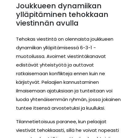
Joukkueen dynamiikan
ylläpitäminen tehokkaan
viestinnän avulla
Tehokas viestintä on olennaista joukkueen
dynamiikan ylläpitämisessä 6-3-1 -
muotoilussa. Avoimet viestintäkanavat
edistävät yhteistyötä ja auttavat
ratkaisemaan konflikteja ennen kuin ne
kärjistyvät. Pelaajien kannustaminen
ilmaisemaan ajatuksiaan ja tunteitaan voi
luoda yhtenäisemmän ryhmän, jossa jokainen
tuntee itsensä arvostetuksi ja kuulluksi.
Tilannetietoisuus paranee, kun pelaajat
viestivät tehokkaasti, sillä he voivat nopeasti