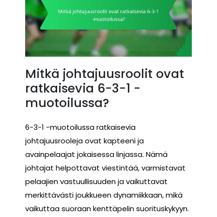
Mitkä johtajuusroolit ovat
ratkaisevia 6-3-1 -
muotoilussa?
6-3-1 -muotoilussa ratkaisevia
johtajuusrooleja ovat kapteeni ja
avainpelaajat jokaisessa linjassa. Nämä
johtajat helpottavat viestintää, varmistavat
pelaajien vastuullisuuden ja vaikuttavat
merkittävästi joukkueen dynamiikkaan, mikä
vaikuttaa suoraan kenttäpelin suorituskykyyn.