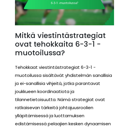
Mitkä viestintästrategiat
ovat tehokkaita 6-3-1 -
muotoilussa?
Tehokkaat viestintästrategiat 6-3-1 -
muotoilussa sisältävät yhdistelmän sanallisia
ja ei-sanallisia vihjeitä, jotka parantavat
joukkueen koordinaatiota ja
tilannetietoisuutta. Nämä strategiat ovat
ratkaisevan tärkeitä johtajuusroolien
ylläpitämisessä ja luottamuksen
edistämisessä pelaajien kesken dynaamisen