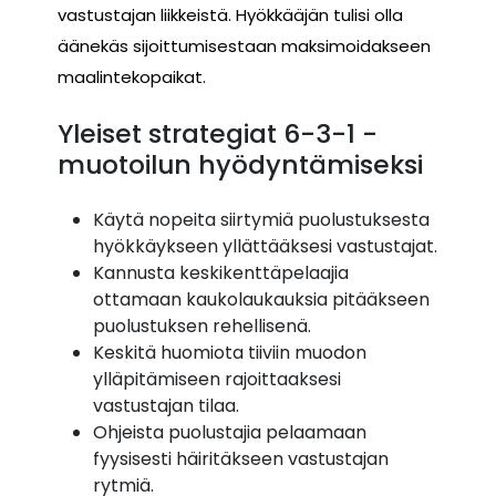
vastustajan liikkeistä. Hyökkääjän tulisi olla
äänekäs sijoittumisestaan maksimoidakseen
maalintekopaikat.
Yleiset strategiat 6-3-1 -
muotoilun hyödyntämiseksi
Käytä nopeita siirtymiä puolustuksesta
hyökkäykseen yllättääksesi vastustajat.
Kannusta keskikenttäpelaajia
ottamaan kaukolaukauksia pitääkseen
puolustuksen rehellisenä.
Keskitä huomiota tiiviin muodon
ylläpitämiseen rajoittaaksesi
vastustajan tilaa.
Ohjeista puolustajia pelaamaan
fyysisesti häiritäkseen vastustajan
rytmiä.