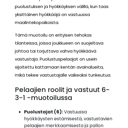
puolustuksen ja hyökkäyksen välillä, kun taas
yksittäinen hyökkääjä on vastuussa
maalintekopaikoista.
Tämä muotoilu on erityisen tehokas
tilanteissa, joissa joukkueen on suojeltava
johtoa tai torjuttava vahva hyökkäävä
vastustaja. Puolustuspelaajat on usein
sijoitettu kattamaan kentän avainalueita,
mikä tekee vastustajalle vaikeaksi tunkeutua.
Pelaajien roolit ja vastuut 6-
3-1 -muotoilussa
Puolustajat (6):
Vastuussa
hyökkäysten estämisestä, vastustavien
pelaajien merkkaamisesta ja pallon