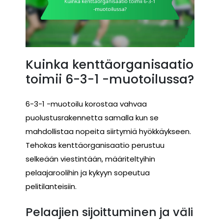
Kuinka kenttäorganisaatio
toimii 6-3-1 -muotoilussa?
6-3-1 -muotoilu korostaa vahvaa
puolustusrakennetta samalla kun se
mahdollistaa nopeita siirtymiä hyökkäykseen.
Tehokas kenttäorganisaatio perustuu
selkeään viestintään, määriteltyihin
pelaajaroolihin ja kykyyn sopeutua
pelitilanteisiin.
Pelaajien sijoittuminen ja väli