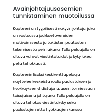
Avainjohtajuusasemien
tunnistaminen muotoilussa
Kapteeni on tyypillisesti näkyvin johtaja, joka
on vastuussa joukkuetovereiden
motivoimisesta ja taktisten päätösten
tekemisestä pelin aikana. Tällä pelaajalla on
oltava vahvat viestintätaidot ja kyky lukea
peliä tehokkaasti.
Kapteenin lisäksi keskikenttäpelaaja
näyttelee keskeistä roolia puolustuksen ja
hyökkäyksen yhdistäjänä, usein toimiessaan
toissijaisena johtajana. Tällä pelaajalla on
oltava tehokas viestintäkyky sekä
puolustajien että hyökkääjien kanssa