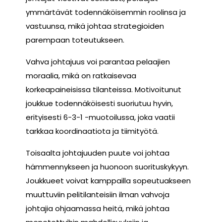
ymmärtävät todennäköisemmin roolinsa ja
vastuunsa, mikä johtaa strategioiden
parempaan toteutukseen.
Vahva johtajuus voi parantaa pelaajien
moraalia, mikä on ratkaisevaa
korkeapaineisissa tilanteissa. Motivoitunut
joukkue todennäköisesti suoriutuu hyvin,
erityisesti 6-3-1 -muotoilussa, joka vaatii
tarkkaa koordinaatiota ja tiimityötä.
Toisaalta johtajuuden puute voi johtaa
hämmennykseen ja huonoon suorituskykyyn.
Joukkueet voivat kamppailla sopeutuakseen
muuttuviin pelitilanteisiin ilman vahvoja
johtajia ohjaamassa heitä, mikä johtaa