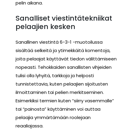
pelin aikana.
Sanalliset viestintätekniikat
pelaajien kesken
Sanallinen viestintä 6-3-1 -muotoilussa
sisältää selkeitä ja ytimekkäitä komentoja,
joita pelaajat käyttävät tiedon välittämiseen
nopeasti. Tehokkaiden sanallisten vihjeiden
tulisi olla lyhyitä, tarkkoja ja helposti
tunnistettavia, kuten pelaajien sijoitusten
ilmoittaminen tai pelien merkitseminen.
Esimerkiksi termien kuten “siirry vasemmalle”
tai “painosta” käyttäminen voi auttaa
pelaajia ymmärtämään roolejaan
reaaliajassa.