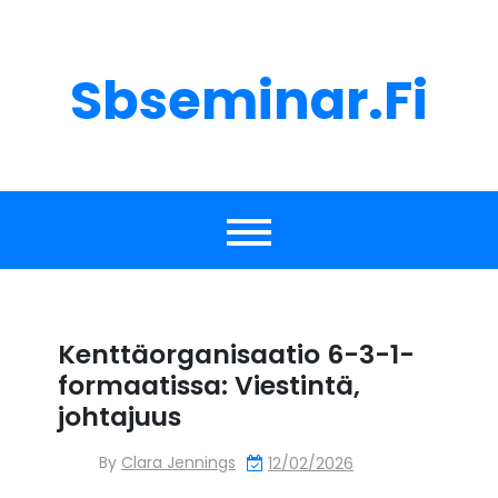
Skip
to
content
Sbseminar.fi
Kenttäorganisaatio 6-3-1-
formaatissa: Viestintä,
johtajuus
By
Clara Jennings
12/02/2026