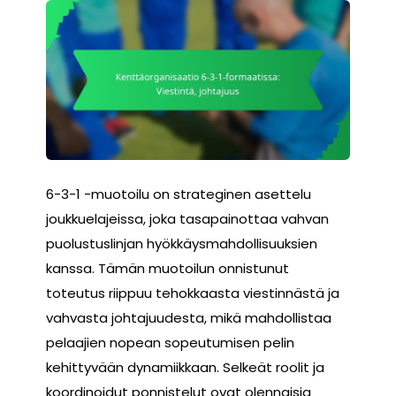
6-3-1 -muotoilu on strateginen asettelu
joukkuelajeissa, joka tasapainottaa vahvan
puolustuslinjan hyökkäysmahdollisuuksien
kanssa. Tämän muotoilun onnistunut
toteutus riippuu tehokkaasta viestinnästä ja
vahvasta johtajuudesta, mikä mahdollistaa
pelaajien nopean sopeutumisen pelin
kehittyvään dynamiikkaan. Selkeät roolit ja
koordinoidut ponnistelut ovat olennaisia