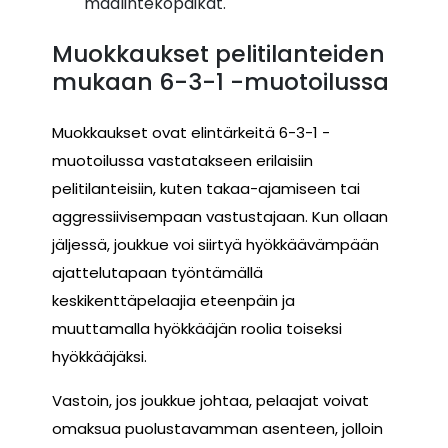
maalintekopaikat.
Muokkaukset pelitilanteiden
mukaan 6-3-1 -muotoilussa
Muokkaukset ovat elintärkeitä 6-3-1 -
muotoilussa vastatakseen erilaisiin
pelitilanteisiin, kuten takaa-ajamiseen tai
aggressiivisempaan vastustajaan. Kun ollaan
jäljessä, joukkue voi siirtyä hyökkäävämpään
ajattelutapaan työntämällä
keskikenttäpelaajia eteenpäin ja
muuttamalla hyökkääjän roolia toiseksi
hyökkääjäksi.
Vastoin, jos joukkue johtaa, pelaajat voivat
omaksua puolustavamman asenteen, jolloin