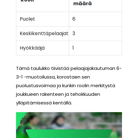
määrä
Puolet
6
Keskikenttäpelaajat
3
Hyökkääjä
1
Tämä taulukko tiivistää pelaajajakautuman 6-
3-1 -muotoilussa, korostaen sen
puolustusvoimaa ja kunkin roolin merkitystä
joukkueen rakenteen ja tehokkuuden
ylläpitämisessä kentällä.