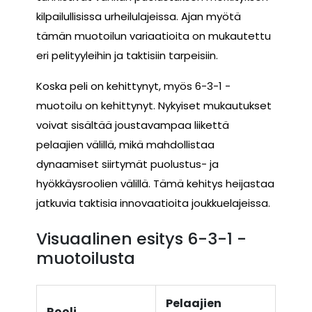
kilpailullisissa urheilulajeissa. Ajan myötä
tämän muotoilun variaatioita on mukautettu
eri pelityyleihin ja taktisiin tarpeisiin.
Koska peli on kehittynyt, myös 6-3-1 -
muotoilu on kehittynyt. Nykyiset mukautukset
voivat sisältää joustavampaa liikettä
pelaajien välillä, mikä mahdollistaa
dynaamiset siirtymät puolustus- ja
hyökkäysroolien välillä. Tämä kehitys heijastaa
jatkuvia taktisia innovaatioita joukkuelajeissa.
Visuaalinen esitys 6-3-1 -
muotoilusta
Pelaajien
Rooli