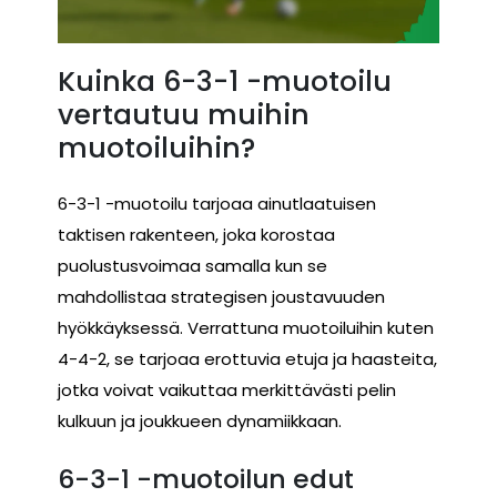
Kuinka 6-3-1 -muotoilu
vertautuu muihin
muotoiluihin?
6-3-1 -muotoilu tarjoaa ainutlaatuisen
taktisen rakenteen, joka korostaa
puolustusvoimaa samalla kun se
mahdollistaa strategisen joustavuuden
hyökkäyksessä. Verrattuna muotoiluihin kuten
4-4-2, se tarjoaa erottuvia etuja ja haasteita,
jotka voivat vaikuttaa merkittävästi pelin
kulkuun ja joukkueen dynamiikkaan.
6-3-1 -muotoilun edut