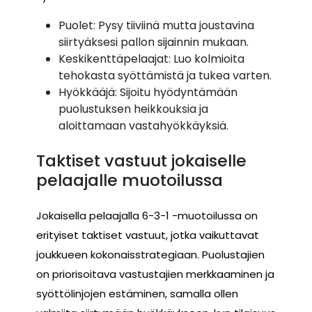
Puolet: Pysy tiiviinä mutta joustavina
siirtyäksesi pallon sijainnin mukaan.
Keskikenttäpelaajat: Luo kolmioita
tehokasta syöttämistä ja tukea varten.
Hyökkääjä: Sijoitu hyödyntämään
puolustuksen heikkouksia ja
aloittamaan vastahyökkäyksiä.
Taktiset vastuut jokaiselle
pelaajalle muotoilussa
Jokaisella pelaajalla 6-3-1 -muotoilussa on
erityiset taktiset vastuut, jotka vaikuttavat
joukkueen kokonaisstrategiaan. Puolustajien
on priorisoitava vastustajien merkkaaminen ja
syöttölinjojen estäminen, samalla ollen