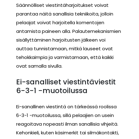
Säännölliset viestintäharjoitukset voivat
parantaa näitä sanallisia tekniikoita, jolloin
pelaajat voivat harjoitella komentojen
antamista paineen alla. Palautemekanismien
sisällyttäminen harjoitusten jälkeen voi
auttaa tunnistamaan, mitkä lauseet ovat
tehokkaimpia ja varmistamaan, että kaikki
ovat samalla sivulla.
Ei-sanalliset viestintäviestit
6-3-1 -muotoilussa
Ei-sanallinen viestintä on tärkeässä roolissa
6-3-1 -muotoilussa, sillä pelaajien on usein
reagoitava nopeasti ilman sanallisia vihjeitä.
Kehonkieli, kuten käsimerkit tai silmäkontakti,